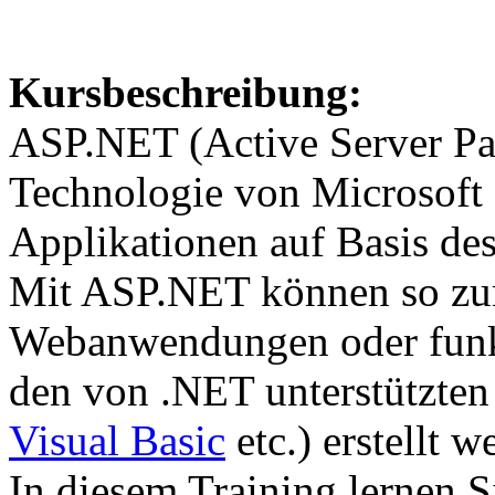
Kursbeschreibung:
ASP.NET (Active Server Pag
Technologie von Microsoft
Applikationen auf Basis d
Mit ASP.NET können so zum
Webanwendungen oder funkt
den von .NET unterstützte
Visual Basic
etc.) erstellt w
In diesem Training lernen 