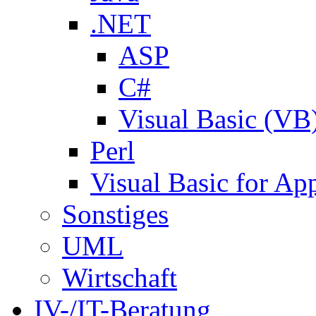
.NET
ASP
C#
Visual Basic (VB
Perl
Visual Basic for Ap
Sonstiges
UML
Wirtschaft
IV-/IT-Beratung